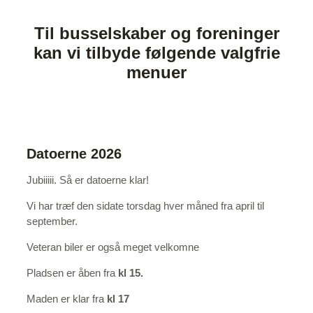
Til busselskaber og foreninger
kan vi tilbyde følgende valgfrie
menuer
Datoerne 2026
Jubiiiii. Så er datoerne klar!
Vi har træf den sidate torsdag hver måned fra april til
september.
Veteran biler er også meget velkomne
Pladsen er åben fra
kl 15.
Maden er klar fra
kl 17