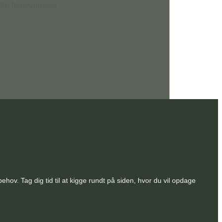
 din henvendelse
ov. Tag dig tid til at kigge rundt på siden, hvor du vil opdage