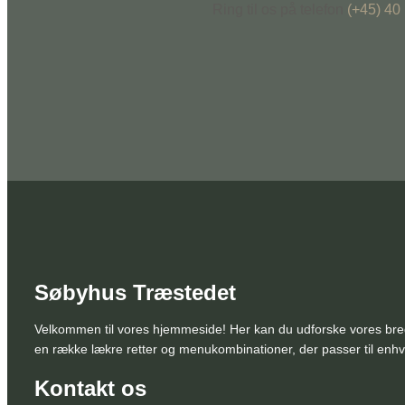
Ring til os på telefon
(+45) 40
Søbyhus Træstedet
Velkommen til vores hjemmeside! Her kan du udforske vores brede 
en række lækre retter og menukombinationer, der passer til enhve
Kontakt os