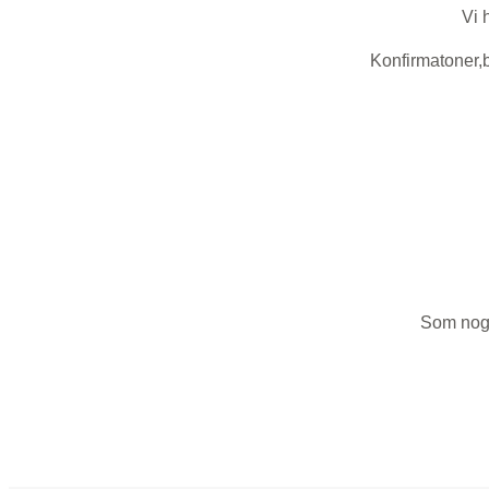
Vi 
Konfirmatoner,
Som noge