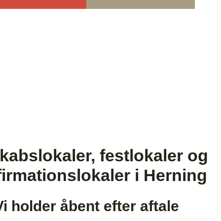
kabslokaler, festlokaler og
irmationslokaler i Herning
Vi holder åbent efter aftale