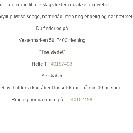
har rammerne til alle slags fester i rustikke omgivelser.
bryllup,fødselsdage, barnedåb, men ring endelig og hør nærmer
Du finder os på
Vestermarken 59, 7400 Herning
“Træfstedet”
Helle Tlf
40187498
Selskaber
t nyt holder vi kun åbent for selskaber på min 30 personer
Ring og hør nærmere på Tlf.
40187498