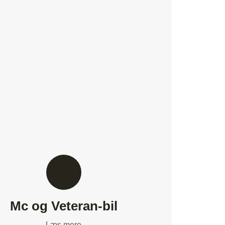
Mc og Veteran-bil
Læs mere