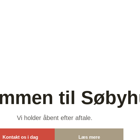
mmen til Søby
Vi holder åbent efter aftale.
Kontakt os i dag
Læs mere