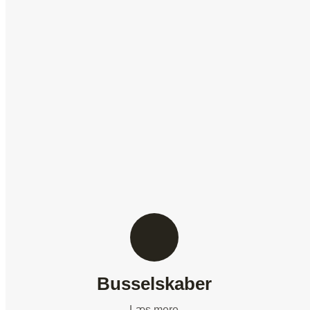
Busselskaber
Læs mere