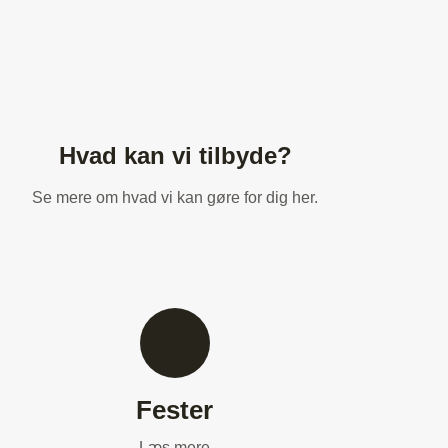
Hvad kan vi tilbyde?
Se mere om hvad vi kan gøre for dig her.
Fester
Læs mere